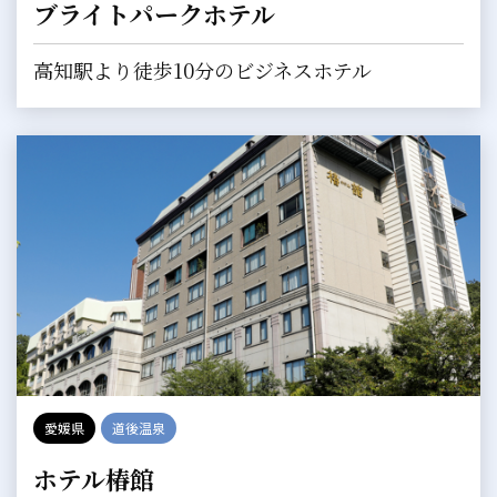
ブライトパークホテル
高知駅より徒歩10分のビジネスホテル
愛媛県
道後温泉
ホテル椿館