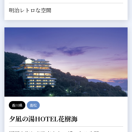
明治レトロな空間
香川県
高松
夕凪の湯HOTEL花樹海