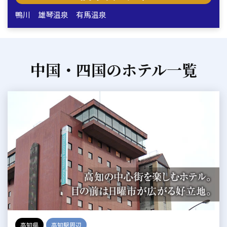
鴨川
雄琴温泉
有馬温泉
中国・四国のホテル一覧
高知県
高知駅周辺