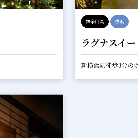
神奈川県
横浜
ラグナスイー
新横浜駅徒歩3分の