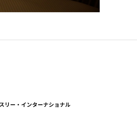
・スリー・インターナショナル