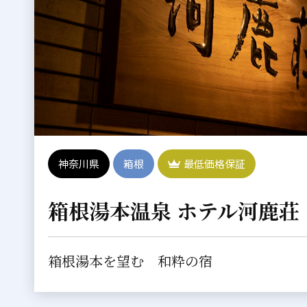
神奈川県
箱根
最低価格保証
箱根湯本温泉 ホテル河鹿荘
箱根湯本を望む 和粋の宿