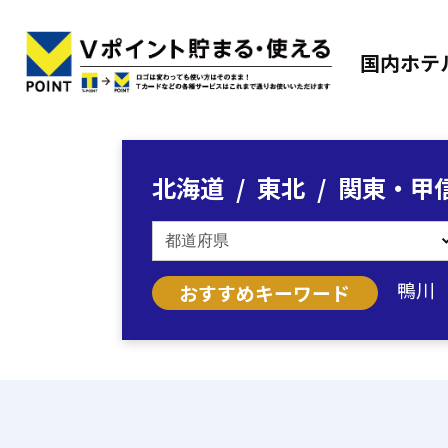
国内ホテ
北海道
東北
関東・甲
鴨川
おすすめキーワード