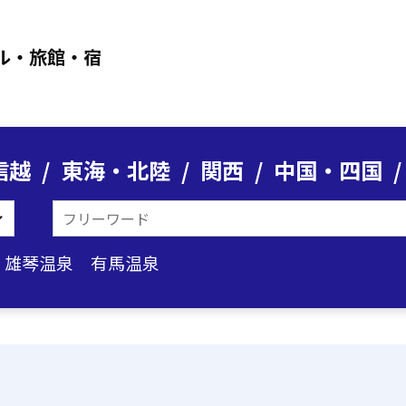
ル・旅館・宿
信越
東海・北陸
関西
中国・四国
雄琴温泉
有馬温泉