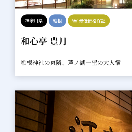
神奈川県
箱根
最低価格保証
和心亭 豊月
箱根神社の東隣、芦ノ湖一望の大人宿